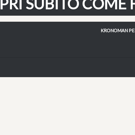
PRI SUBITO COME 
KRONOMAN PE