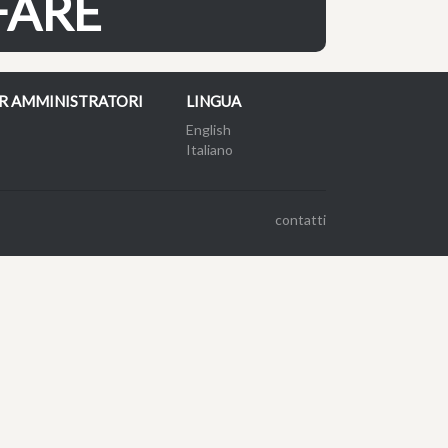
FARE
R AMMINISTRATORI
LINGUA
English
Italiano
contatti