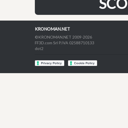
SCO
KRONOMAN.NET
©KRONOMAN.NET 2009-2026
FF3D.com Srl P.IVA 02588710133
dot2